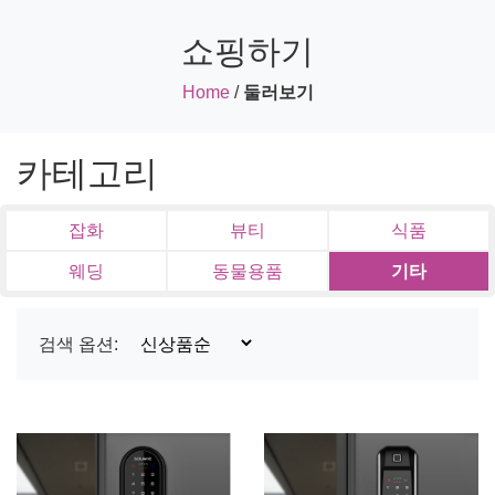
쇼핑하기
Home
/
둘러보기
카테고리
잡화
뷰티
식품
웨딩
동물용품
기타
검색 옵션: