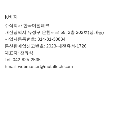
K바자
주식회사 한국머털테크
대전광역시 유성구 온천서로 55, 2층 202호(장대동)
사업자등록번호: 314-81-30834
통신판매업신고번호: 2023-대전유성-1726
대표자: 천유식
Tel: 042-825-2535
Email: webmaster@mutaltech.com
고객센터
이용약관
개인정보 처리방침
에스크로 가입사실 확인
공지사항
문의하기