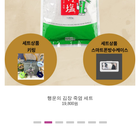
행운의 김장 죽염 세트
19,800원