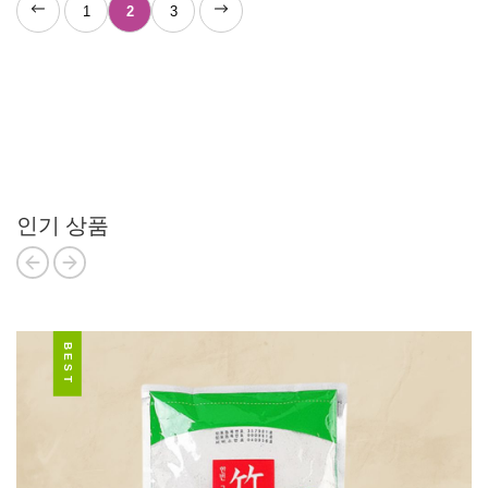
1
2
3
인기 상품
BEST