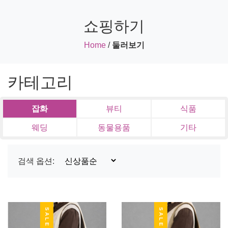
쇼핑하기
Home
/
둘러보기
카테고리
잡화
뷰티
식품
웨딩
동물용품
기타
검색 옵션:
SALE
SALE