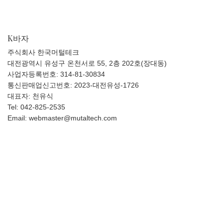
K바자
주식회사 한국머털테크
대전광역시 유성구 온천서로 55, 2층 202호(장대동)
사업자등록번호: 314-81-30834
통신판매업신고번호: 2023-대전유성-1726
대표자: 천유식
Tel: 042-825-2535
Email: webmaster@mutaltech.com
고객센터
이용약관
개인정보 처리방침
에스크로 가입사실 확인
공지사항
문의하기