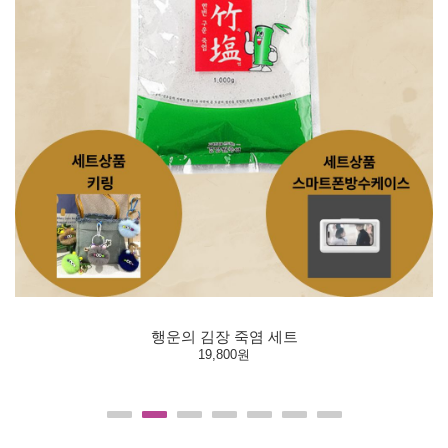
행운의 김장 죽염 세트
19,800원