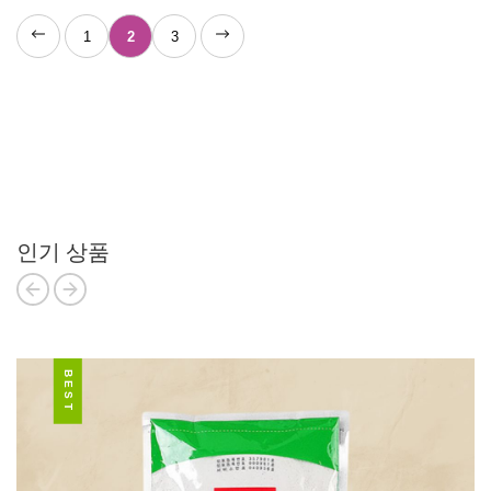
1
2
3
인기 상품
BEST