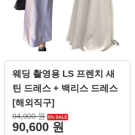
웨딩 촬영용 LS 프렌치 새
틴 드레스 + 백리스 드레스
[해외직구]
94,900 원
5% SALE
90,600 원