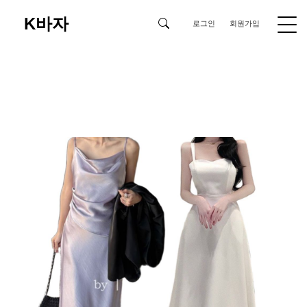
K바자
로그인
회원가입