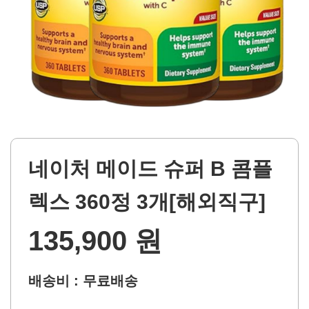
네이처 메이드 슈퍼 B 콤플
렉스 360정 3개[해외직구]
135,900 원
배송비 : 무료배송