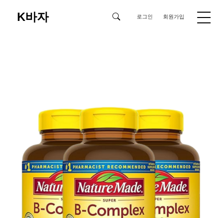
K바자
로그인
회원가입