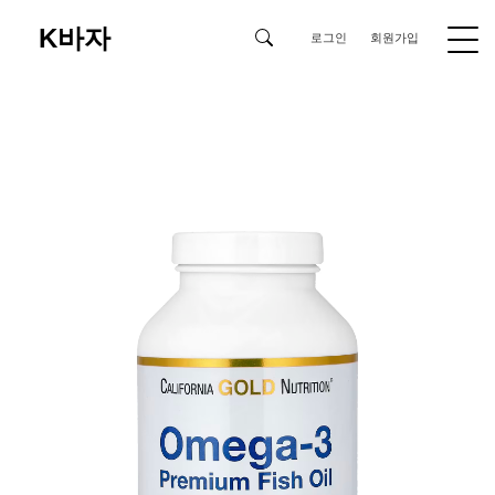
K바자
로그인
회원가입