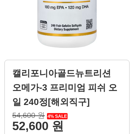
캘리포니아골드뉴트리션
오메가-3 프리미엄 피쉬 오
일 240정[해외직구]
54,600 원
4% SALE
52,600 원