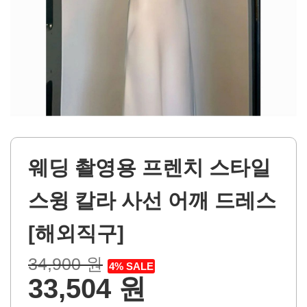
웨딩 촬영용 프렌치 스타일
스윙 칼라 사선 어깨 드레스
[해외직구]
34,900 원
4% SALE
33,504 원