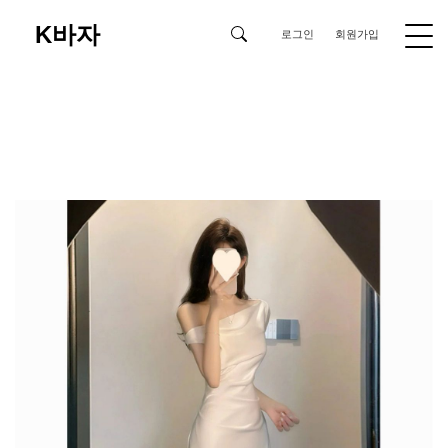
K바자
로그인
회원가입