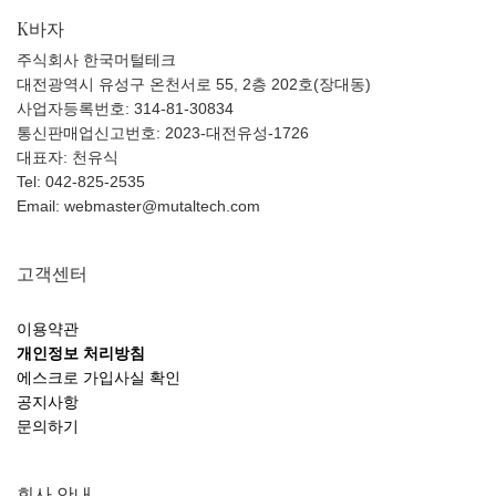
K바자
주식회사 한국머털테크
대전광역시 유성구 온천서로 55, 2층 202호(장대동)
사업자등록번호: 314-81-30834
통신판매업신고번호: 2023-대전유성-1726
대표자: 천유식
Tel: 042-825-2535
Email: webmaster@mutaltech.com
고객센터
이용약관
개인정보 처리방침
에스크로 가입사실 확인
공지사항
문의하기
회사 안내