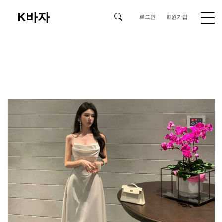
K바자
로그인
회원가입